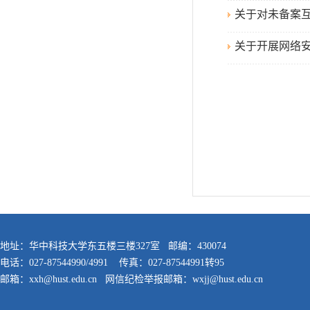
关于对未备案
关于开展网络
地址：华中科技大学东五楼三楼327室 邮编：430074
电话：027-87544990/4991 传真：027-87544991转95
邮箱：xxh@hust.edu.cn 网信纪检举报邮箱：wxjj@hust.edu.cn