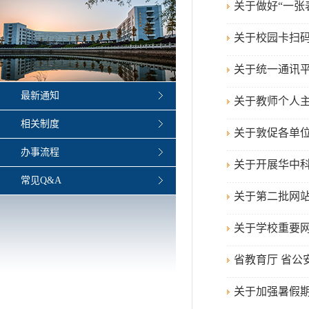
关于做好“一张
关于校园卡扫
关于统一通讯
最新通知
关于教师个人
相关制度
关于敦促各单
办事流程
关于开展华中
常见Q&A
关于第二批网
关于学校重要
省教育厅 省
关于加强暑假