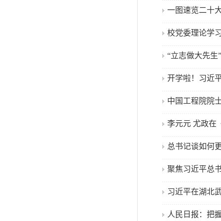
一图速览二十
校党委理论学习
“立志做大先生
开学啦！习近
中国工程院院士
李元元 尤政
总书记谈如何
聚焦习近平总
习近平在湖北武
人民日报：把