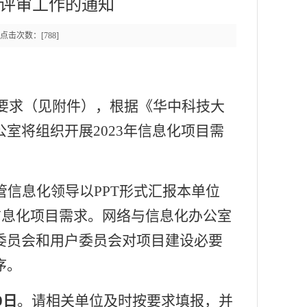
求评审工作的通知
8 点击次数：[
788
]
要求（见附件），根据《华中科技大
公室将组织开展
2023
年信息化项目需
管信息化领导以
PPT
形式汇报本单位
信息化项目需求。网络与信息化办公室
委员会和用户委员会对项目建设必要
序。
0
日
。请相关单位及时按要求填报，并