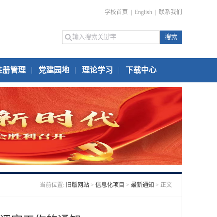
学校首页
|
English
|
联系我们
注册管理
党建园地
理论学习
下载中心
当前位置:
旧版网站
>
信息化项目
>
最新通知
> 正文