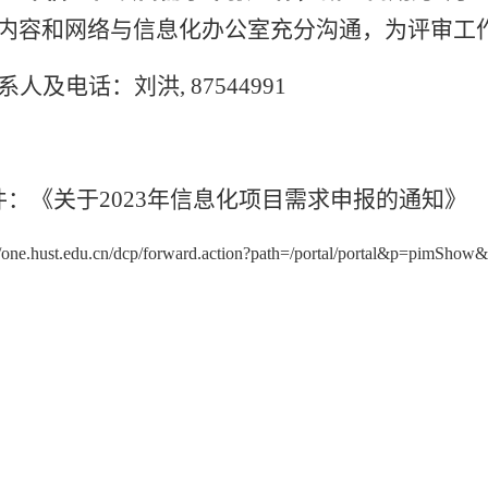
内容和网络与信息化办公室充分沟通，为评审工
系人及电话：刘洪
, 87544991
件：《关于
2023
年信息化项目需求申报的通知》
//one.hust.edu.cn/dcp/forward.action?path=/portal/portal&p=pimSh